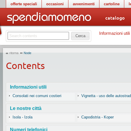
offerte speciali
occasioni
avvenimenti
cartoline
l
catalogo
Informazioni utili
Cerca
ritorna
Node
Contents
Informazioni utili
Consolati nei comuni costieri
Vignetta - uso delle autostra
Le nostre città
Isola - Izola
Capodistria - Koper
Numeri telefonici