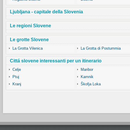
Ljubljana - capitale della Slovenia
Le regioni Slovene
Le grotte Slovene
La Grotta Vilenica
La Grotta di Postummia
Cittá slovene interessanti per un itinerario
Celje
Maribor
Ptuj
Kamnik
Kranj
Škofja Loka