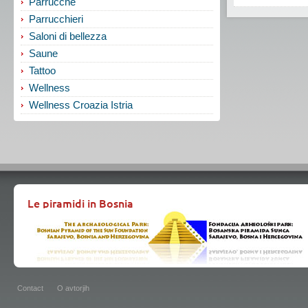
Parrucche
Parrucchieri
Saloni di bellezza
Saune
Tattoo
Wellness
Wellness Croazia Istria
Le piramidi in Bosnia
Contact
O avtorjih