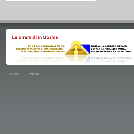
Le piramidi in Bosnia
Contact
O avtorjih