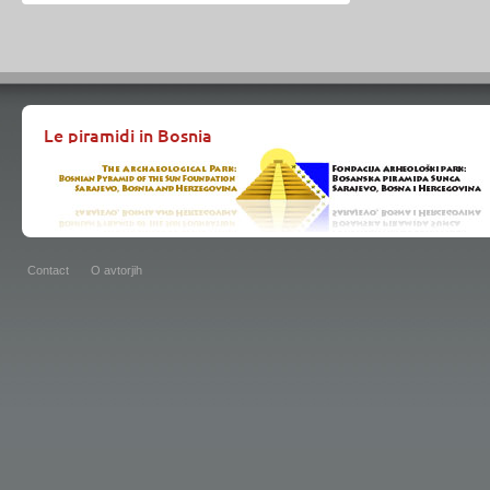
Le piramidi in Bosnia
Contact
O avtorjih