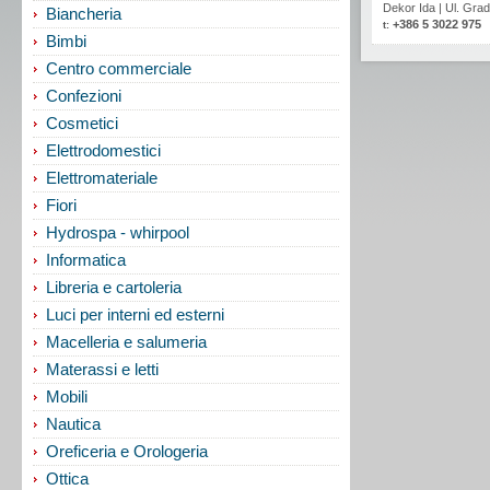
Dekor Ida
|
Ul. Grad
Biancheria
+386 5 3022 975
t:
Bimbi
Centro commerciale
Confezioni
Cosmetici
Elettrodomestici
Elettromateriale
Fiori
Hydrospa - whirpool
Informatica
Libreria e cartoleria
Luci per interni ed esterni
Macelleria e salumeria
Materassi e letti
Mobili
Nautica
Oreficeria e Orologeria
Ottica