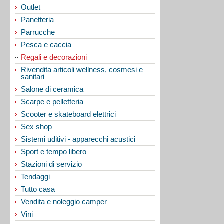
Outlet
Panetteria
Parrucche
Pesca e caccia
Regali e decorazioni
Rivendita articoli wellness, cosmesi e
sanitari
Salone di ceramica
Scarpe e pelletteria
Scooter e skateboard elettrici
Sex shop
Sistemi uditivi - apparecchi acustici
Sport e tempo libero
Stazioni di servizio
Tendaggi
Tutto casa
Vendita e noleggio camper
Vini