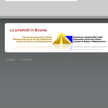
Le piramidi in Bosnia
Contact
O avtorjih