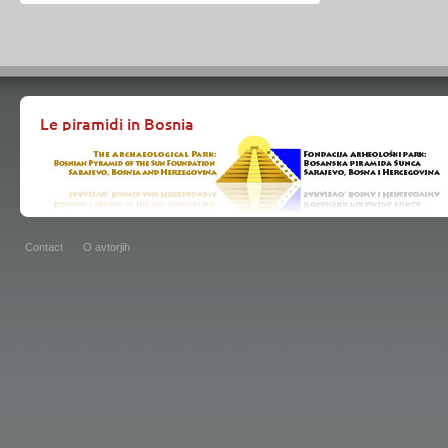
Le piramidi in Bosnia
Contact
O avtorjih