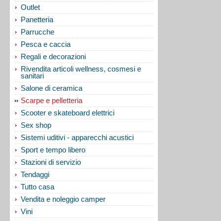
Outlet
Panetteria
Parrucche
Pesca e caccia
Regali e decorazioni
Rivendita articoli wellness, cosmesi e
sanitari
Salone di ceramica
Scarpe e pelletteria
Scooter e skateboard elettrici
Sex shop
Sistemi uditivi - apparecchi acustici
Sport e tempo libero
Stazioni di servizio
Tendaggi
Tutto casa
Vendita e noleggio camper
Vini